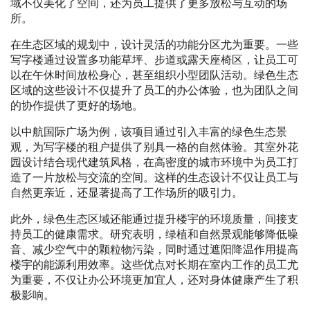
域不仅美化了空间，还为员工提供了更多放松与互动的场
所。
在生态区域的规划中，设计灵活的功能分区尤为重要。一些
写字楼通过设置多功能草坪、步道或露天座椅区，让员工可
以在午休时间放松身心，甚至组织小型团队活动。绿色生态
区域的这些设计不仅提升了员工的办公体验，也为团队之间
的协作提供了更好的场地。
以中航国际广场为例，该项目通过引入丰富的绿色生态景
观，为写字楼的租户提供了别具一格的自然体验。其室外花
园设计结合现代建筑风格，在高密度的城市环境中为员工打
造了一片放松与交流的空间。这样的生态设计不仅让员工与
自然更亲近，还显著提高了工作场所的吸引力。
此外，绿色生态区域还能通过提升楼宇的环境质量，间接支
持员工的健康需求。研究表明，绿植和自然景观能够降低噪
音、减少空气中的颗粒物污染，同时通过遮阳降温作用提高
楼宇的能源利用效率。这些优点对长期在室内工作的员工尤
为重要，不仅让办公环境更加宜人，还对身体健康产生了积
极影响。