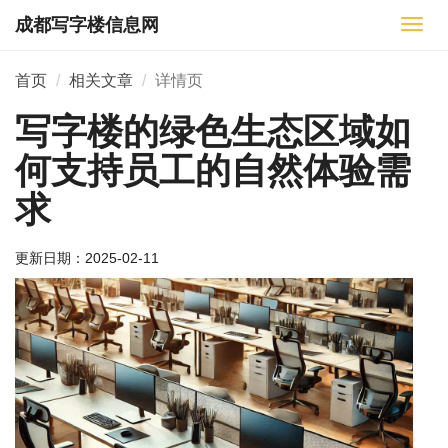
成都写字楼信息网
切
换
导
首页
相关文章
详情页
航
写字楼的绿色生态区域如
何支持员工的自然体验需
求
更新日期：
2025-02-11