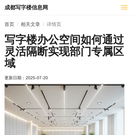
成都写字楼信息网
切
换
导
首页
相关文章
详情页
航
写字楼办公空间如何通过
灵活隔断实现部门专属区
域
更新日期：
2025-07-20