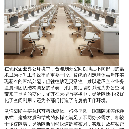
在现代企业办公环境中，合理划分空间以满足不同部门的需
求成为提升工作效率的重要手段。传统的固定墙体虽然能实
现基本的区域分隔，但往往缺乏灵活性，难以适应企业业务
发展和团队结构调整的节奏。采用灵活隔断系统为办公空间
带来了显著的变化，尤其在大型写字楼中，灵活隔断不仅优
化了空间利用，还为各部门打造了专属的工作环境。
灵活隔断主要包括可移动墙体、折叠屏风、玻璃隔断等多种
形式，这些材质和结构的多样性满足了不同办公需求。相较
于传统隔墙，灵活隔断能够快速调整布局，实现开放与私密