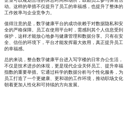
企业可以规划合理的休息时间和场所，鼓励员工参与体育活
动。这样的举措不仅提升了员工的幸福感，也提升了整体的
工作效率与企业竞争力。
值得注意的是，数字健康平台的成功依赖于对数据隐私和安
全的严格保障。员工在使用平台时，需感到其个人信息受到
保护，这样才能放心地参与健康管理和数据分享。只有在安
全、信任的环境下，平台才能发挥最大效用，真正提升员工
的幸福感。
总的来说，整合数字健康平台进入写字楼的日常办公生活，
不仅是技术进步的体现，更是现代企业关怀员工、提升幸福
指数的重要举措。它通过科学的数据分析与个性化服务，为
员工打造了一个更健康、更和谐的工作环境，推动职场文化
朝着更加人性化和可持续的方向发展。