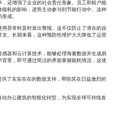
率，还增强了企业的社会责任形象。员工和租户能
体能耗的影响，进而主动参与到节能行动中。这种
的形成。
使用异常时及时发出警报。这不仅防止了潜在的设
开支。长期来看，这种预防性维护大大降低了运营
传感器和云计算技术，能够处理海量数据并生成易
术背景，即可通过简洁的界面掌握能耗情况，这使
提供了实实在在的数据支持，帮助其在日益激烈的
推动办公建筑的智能化转型，为实现全球可持续发